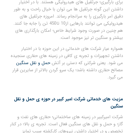
برای بارگیری؛ جرثقیل های هیدرولیکی هستند. با در اختیار
داشتن این گونه جرثقیل ها می توان با خیال راحت و به طور
دقیق امر بارگیری را به سرانجام رساند. امروزه جرثقیل های
هیدرولیکی می توانند بارهایی از10 تا450 تن را جابه جا کنند.
هم چنین در صورت وجود شرایط خاص؛ امکان بارگذاری های
بیشتر و سنگین تر نیز موجود است.
همواره عیار شرکت های خدماتی در این حوزه با در اختیار
داشتن تجهیزات و تجربه ی کافی در زمینه های حفاری سنجیده
می شود. یعنی شرکتی که دستی بر آتش
حمل و نقل سنگین
مصالح حفاری داشته باشد؛ یک سرو گردن بالاتر از سایرین قرار
می گیرد.
مزیت های خدماتی شرکت امیر کبیر در حوزه ی حمل و نقل
سنگین
شرکت امیرکبیر در زمینه های ساختمانی؛ حفاری های نفت و
گاز؛ و حمل و نقل های سنگین فعال است. تجربه ی بالا؛ در کنار
تخصص و در اختیار داشتن نیروهای کارکشته سبب تمایز