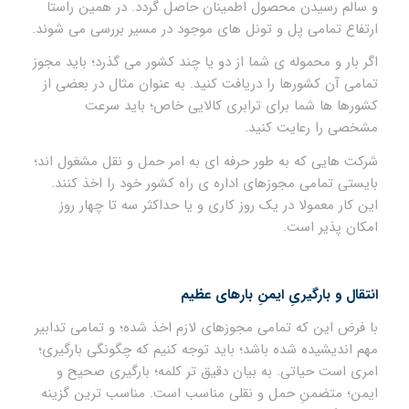
و سالم رسیدن محصول اطمینان حاصل گردد. در همین راستا
ارتفاع تمامی پل و تونل های موجود در مسیر بررسی می شوند.
اگر بار و محموله ی شما از دو یا چند کشور می گذرد؛ باید مجوز
تمامی آن کشورها را دریافت کنید. به عنوان مثال در بعضی از
کشورها ها شما برای ترابری کالایی خاص؛ باید سرعت
مشخصی را رعایت کنید.
شرکت هایی که به طور حرفه ای به امر حمل و نقل مشغول اند؛
بایستی تمامی مجوزهای اداره ی راه کشور خود را اخذ کنند.
این کار معمولا در یک روز کاری و یا حداکثر سه تا چهار روز
امکان پذیر است.
انتقال و بارگیریِ ایمنِ بارهای عظیم
با فرض این که تمامی مجوزهای لازم اخذ شده؛ و تمامی تدابیر
مهم اندیشیده شده باشد؛ باید توجه کنیم که چگونگی بارگیری؛
امری است حیاتی. به بیان دقیق تر کلمه؛ بارگیری صحیح و
ایمن؛ متضمنِ حمل و نقلی مناسب است. مناسب ترین گزینه