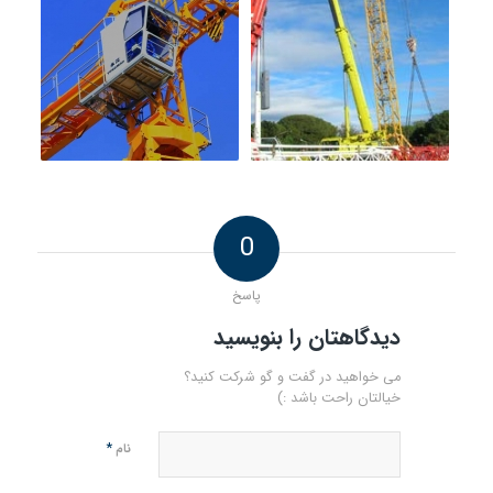
0
پاسخ
دیدگاهتان را بنویسید
می خواهید در گفت و گو شرکت کنید؟
خیالتان راحت باشد :)
*
نام