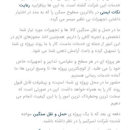
خدمات این شرکت گشته است. به این ها بیافزایید
رعایت
نکات ایمنی
در بالاترین سطوح ممکن را که به مدد در اختیار
داشتن تجهیزات بی نظیر میسر می گردد.
ما در حمل و نقل سنگین کالا ها و تجهیزات مورد نیاز شما
تخصص و تجربه کافی را داریم. همچنین اخذ مجوزهای لازم در
این امور از جمله ی خدمات ماست. کار با ما روند پروژه ی شما
را تسهیل کرده و باعث آرامش ذهنی شما می شود.
هر پروژه ای در هر سطح و مقیاسی؛ تدابیر و تجهیزات خاص
خود را می طلبد. از کوچکترین پروژه ها؛ تا وسیع ترین ها؛ ما
آماده خدمات رسانی هستیم.
حضور ما در محل پروژه ی شما؛ امنیت؛ و پیشرفتِ قابل قبول
روند کار را به همراه خواهد داشت. این در صورتی است که
سخت ترین وخطرناک ترین امور را با این کیفیت انجام می
دهیم.
دفعه ی بعد که با یک پروژه ی
حمل و نقل سنگین
مواجه
شدید؛ شرکت امیرکبیر را در نظر داشته باشید.