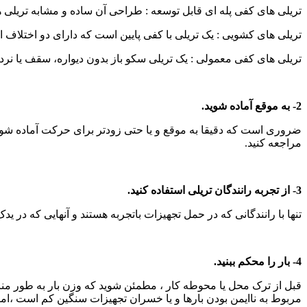
تریلی های کفی پله ای قابل توسعه : طراحی آن ساده و مشابه تریلی ه
تریلی های کشویی : یک تریلی با کفی پایین است که دارای دو اختلاف ارتفاع اس
تریلی های کفی معمولی : یک تریلی سکو باز بدون دیواره، سقف یا نرد
2- به موقع آماده شوید.
ضروری است که دقیقا به موقع و یا حتی زودتر برای حرکت آماده شوی
مراجعه کنید.
3- از تجربه رانندگان تریلی استفاده کنید.
تنها با رانندگانی که در حمل تجهیزات باتجربه هستند و آنهایی که در یدک
4- بار را محکم ببنید.
قبل از ترک محل یا محوطه کار ، مطمئن شوید که وزن بار به طور من
مربوط به ناایمن بودن بارها و یا خسران تجهیزات سنگین کم است ،اما