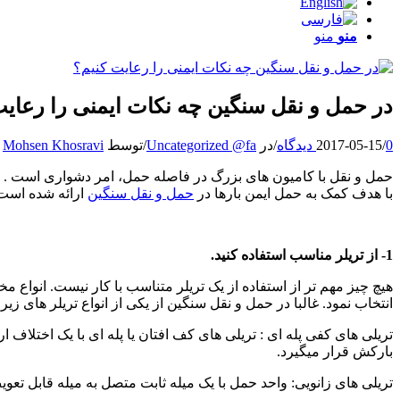
منو
منو
در حمل و نقل سنگین چه نکات ایمنی را رعایت
0 دیدگاه
/
2017-05-15
/
در
Uncategorized @fa
/
توسط
Mohsen Khosravi
با هدف کمک به حمل ایمن بارها در
حمل و نقل سنگین
ارائه شده است
1- از تریلر مناسب استفاده کنید.
هیچ چیز مهم تر از استفاده از یک تریلر متناسب با کار نیست. انواع م
انتخاب نمود. غالبا در حمل و نقل سنگین از یکی از انواع تریلر های زیر
تریلی های کفی پله ای : تریلی های کف افتان یا پله ای با یک اختلا
بارکش قرار میگیرد.
تریلی های زانویی: واحد حمل با یک میله ثابت متصل به میله قابل تع