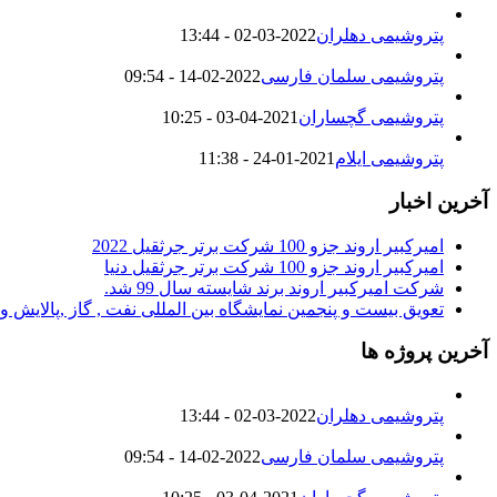
پتروشیمی دهلران
2022-03-02 - 13:44
پتروشیمی سلمان فارسی
2022-02-14 - 09:54
پتروشیمی گچساران
2021-04-03 - 10:25
پتروشیمی ایلام
2021-01-24 - 11:38
آخرین اخبار
امیرکبیر اروند جزو 100 شرکت برتر جرثقیل 2022
امیرکبیر اروند جزو 100 شرکت برتر جرثقیل دنیا
شرکت امیرکبیر اروند برند شایسته سال 99 شد.
تعویق بیست و پنجمین نمایشگاه بین المللی نفت , گاز ,پالایش 
آخرین پروژه ها
پتروشیمی دهلران
2022-03-02 - 13:44
پتروشیمی سلمان فارسی
2022-02-14 - 09:54