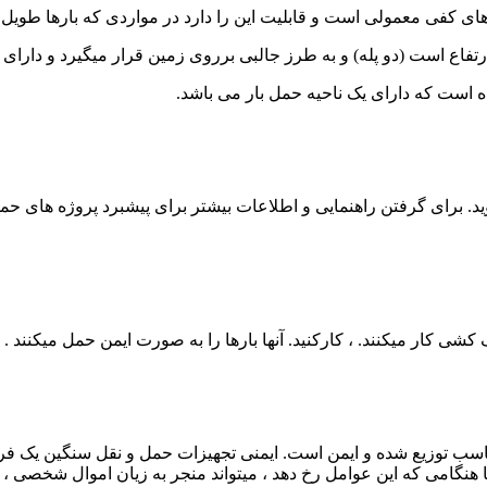
ای کفی معمولی است و قابلیت این را دارد در مواردی که بارها طویل بو
ت (دو پله) و به طرز جالبی برروی زمین قرار میگیرد و دارای حداکثر ظرفیت حدو
ه است که دارای یک ناحیه حمل بار می باشد.
د. برای گرفتن راهنمایی و اطلاعات بیشتر برای پیشبرد پروژه های ح
 کشی کار میکنند. ، کارکنید. آنها بارها را به صورت ایمن حمل میکنند .
اسب توزیع شده و ایمن است. ایمنی تجهیزات حمل و نقل سنگین یک فر
 هنگامی که این عوامل رخ دهد ، میتواند منجر به زیان اموال شخصی ، آ