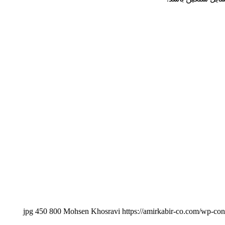
450
800
Mohsen Khosravi
https://amirkabir-co.com/wp-con