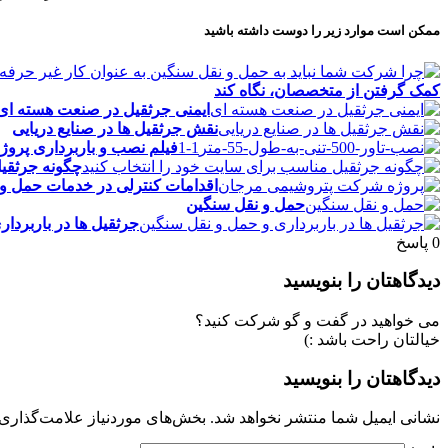
ممکن است موارد زیر را دوست داشته باشید
کمک گرفتن از متخصصان، نگاه کند
ایمنی جرثقیل در صنعت هسته ای
نقش جرثقیل ها در صنایع دریایی
فیلم نصب و باربرداری پروژ
چگونه جرثقیل
اقدامات کنترلی در خدمات حمل و
حمل و نقل سنگین
جرثقیل ها در باربردا
0
پاسخ
دیدگاهتان را بنویسید
می خواهید در گفت و گو شرکت کنید؟
خیالتان راحت باشد :)
دیدگاهتان را بنویسید
نشانی ایمیل شما منتشر نخواهد شد.
بخش‌های موردنیاز علامت‌گذاری 