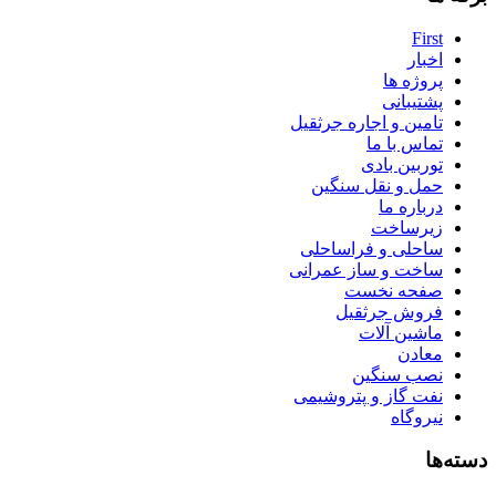
First
اخبار
پروژه ها
پشتیبانی
تامین و اجاره جرثقیل
تماس با ما
توربین بادی
حمل و نقل سنگین
درباره ما
زیرساخت
ساحلی و فراساحلی
ساخت و ساز عمرانی
صفحه نخست
فروش جرثقیل
ماشین آلات
معادن
نصب سنگین
نفت گاز و پتروشیمی
نیروگاه
دسته‌ها