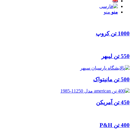
منو
منو
1000 تن کروپ
550 تن لیبهر
500 تن مانیتواک
450 تن آمریکن
400 تن P&H