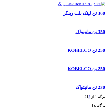
360 تن لینک بلت رینگر
350 تن مانیتواک
250 تن KOBELCO
250 تن KOBELCO
230 تن مانیتواک
برگه 1 از 2
2
1
برگه ها