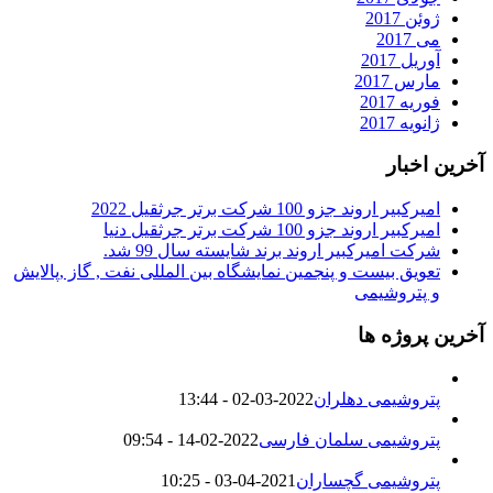
ژوئن 2017
می 2017
آوریل 2017
مارس 2017
فوریه 2017
ژانویه 2017
آخرین اخبار
امیرکبیر اروند جزو 100 شرکت برتر جرثقیل 2022
امیرکبیر اروند جزو 100 شرکت برتر جرثقیل دنیا
شرکت امیرکبیر اروند برند شایسته سال 99 شد.
تعویق بیست و پنجمین نمایشگاه بین المللی نفت , گاز ,پالایش
و پتروشیمی
آخرین پروژه ها
پتروشیمی دهلران
2022-03-02 - 13:44
پتروشیمی سلمان فارسی
2022-02-14 - 09:54
پتروشیمی گچساران
2021-04-03 - 10:25