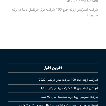
2021-05-08
/
0 دیدگاه
شرکت امیرکبیر اروند جزو 100 شرکت برتر جرثقیل دنیا در رتبه
بندی IC…
آخرین اخبار
امیرکبیر اروند جزو 100 شرکت برتر جرثقیل 2022
امیرکبیر اروند جزو 100 شرکت برتر جرثقیل دنیا
شرکت امیرکبیر اروند برند شایسته سال 99 شد.
تعویق بیست و پنجمین نمایشگاه بین المللی نفت , گاز ,پالایش و