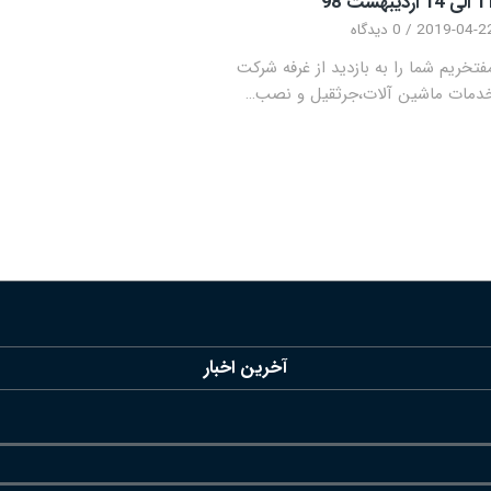
 14 اردیبهشت 98
2019-04-2
/
0 دیدگاه
فتخریم شما را به بازدید از غرفه شرکت
دمات ماشین آلات،جرثقیل و نصب…
آخرین اخبار