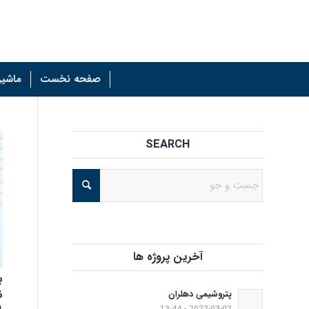
صفحه نخست
ماشین
SEARCH
آخرین پروژه ها
ب
ن
پتروشیمی دهلران