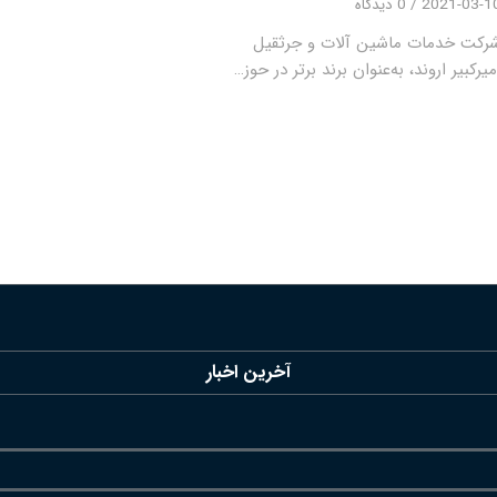
2021-03-1
/
0 دیدگاه
رکت خدمات ماشین آلات و جرثقیل
میرکبیر اروند، به‌عنوان برند برتر در حوز…
آخرین اخبار