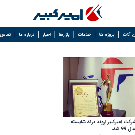
 آلات
پروژه ها
خدمات
بازارها
اخبار
درباره ما
تماس ب
رکت امیرکبیر اروند برند شایسته
ل 99 شد.