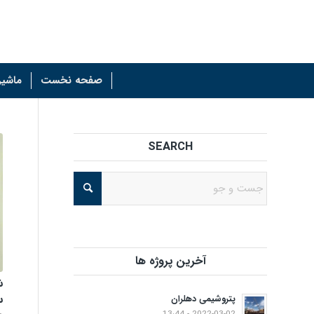
صفحه نخست
ماشین
SEARCH
آخرین پروژه ها
ش
سا
پتروشیمی دهلران