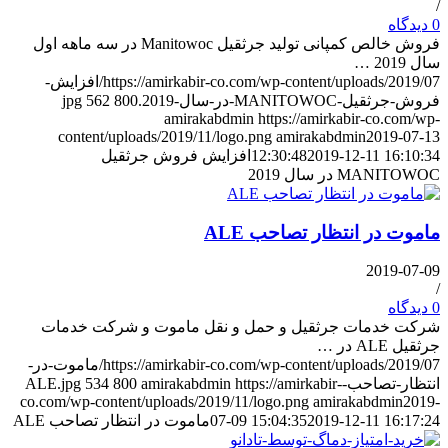
/
0 دیدگاه
فروش خالص کمپانی تولید جرثقیل Manitowoc در سه ماهه اول
سال 2019 …
https://amirkabir-co.com/wp-content/uploads/2019/07/افزایش-
فروش-جرثقیل-MANITOWOC-در-سال-2019.jpg
800
562
amirakabdmin
https://amirkabir-co.com/wp-
content/uploads/2019/11/logo.png
amirakabdmin
2019-07-13
2019-12-11 16:10:34
12:30:48
افزایش فروش جرثقیل
MANITOWOC در سال 2019
ماموت در انتظار تصاحب ALE
2019-07-09
/
0 دیدگاه
شرکت خدمات جرثقیل و حمل و نقل ماموت و شرکت خدمات
جرثقیل ALE در …
https://amirkabir-co.com/wp-content/uploads/2019/07/ماموت-در-
انتظار-تصاحب-ALE.jpg
https://amirkabir-
amirakabdmin
800
534
co.com/wp-content/uploads/2019/11/logo.png
amirakabdmin
2019-
2019-12-11 16:17:24
07-09 15:04:35
ماموت در انتظار تصاحب ALE