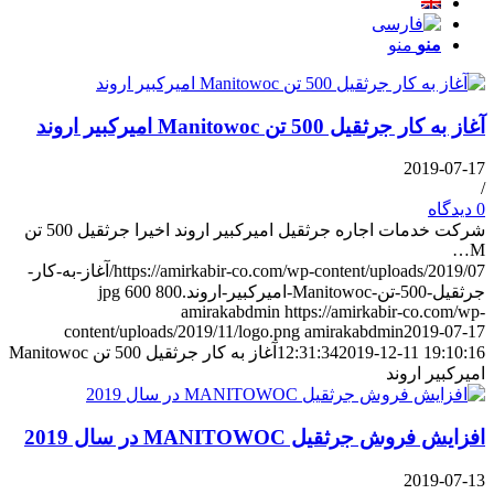
منو
منو
آغاز به کار جرثقیل 500 تن Manitowoc امیرکبیر اروند
2019-07-17
/
0 دیدگاه
شرکت خدمات اجاره جرثقیل امیرکبیر اروند اخیرا جرثقیل 500 تن
M…
https://amirkabir-co.com/wp-content/uploads/2019/07/آغاز-به-کار-
جرثقیل-500-تن-Manitowoc-امیرکبیر-اروند.jpg
800
600
amirakabdmin
https://amirkabir-co.com/wp-
content/uploads/2019/11/logo.png
amirakabdmin
2019-07-17
2019-12-11 19:10:16
12:31:34
آغاز به کار جرثقیل 500 تن Manitowoc
امیرکبیر اروند
افزایش فروش جرثقیل MANITOWOC در سال 2019
2019-07-13