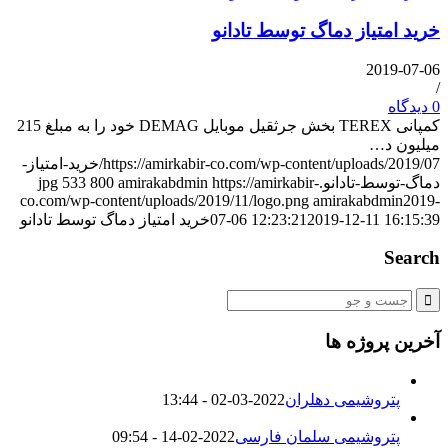
خرید امتیاز دماگ توسط تادانو
2019-07-06
/
0 دیدگاه
کمپانی TEREX بخش جرثقیل موبایل DEMAG خود را به مبلغ 215
میلیون د…
https://amirkabir-co.com/wp-content/uploads/2019/07/خرید-امتیاز-
دماگ-توسط-تادانو.jpg
https://amirkabir-
amirakabdmin
800
533
co.com/wp-content/uploads/2019/11/logo.png
amirakabdmin
2019-
2019-12-11 16:15:39
07-06 12:23:21
خرید امتیاز دماگ توسط تادانو
Search
آخرین پروژه ها
پتروشیمی دهلران
2022-03-02 - 13:44
پتروشیمی سلمان فارسی
2022-02-14 - 09:54