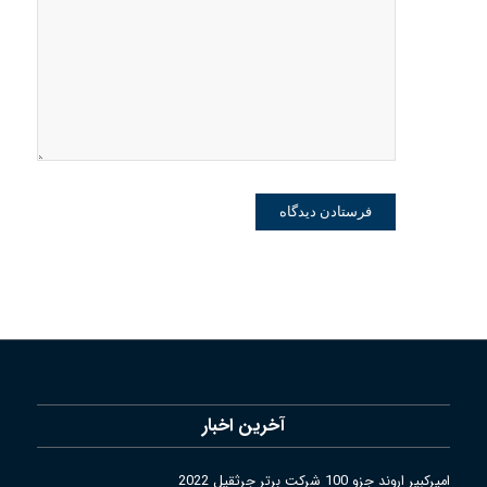
وبسایت من
در مرورگر
برای زمانی
که دوباره
دیدگاهی
می‌نویسم.
آخرین اخبار
امیرکبیر اروند جزو 100 شرکت برتر جرثقیل 2022