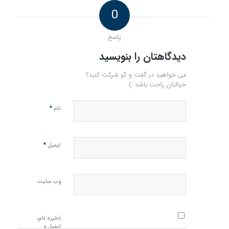
0
پاسخ
دیدگاهتان را بنویسید
می خواهید در گفت و گو شرکت کنید؟
خیالتان راحت باشد :)
*
نام
*
ایمیل
وب‌ سایت
ذخیره نام،
ایمیل و