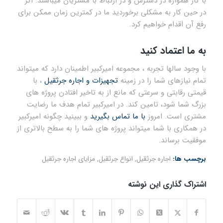
با کار همواره در دسترس و در ارتباط با مشتریان میباشند. اگر
در حین کار به مشکلی برخوردید ما در کمترین زمان ممکن برای
رفع آن اقدام خواهیم کرد.
به ما اعتماد کنید
با وجود سالها تجربه ، مجموعه امیرکبیر اطمینان دارد که میتواند
تمام نیازهای شما را در زمینه
تجهیزات و اجاره جرثقیل
، با
قیمتی رقابتی و سرعتی که مانع از به تاخیر افتادن پروژه های
بزرگ شما شود، تامین کند. در امیرکبیر تمام هدف ما رضایت
مشتری است. امروز
با ما تماس بگیرید
و ببینید چگونه امیرکبیر
در همکاری با شما میتواند پروژه های شما را به سطح بالاتری از
موفقیت برساند.
برچسب ها:
اجاره جرثقیل
,
انواع جرثقیل
,
مزایای اجاره جرثقیل
اشتراک گذاری این نوشته