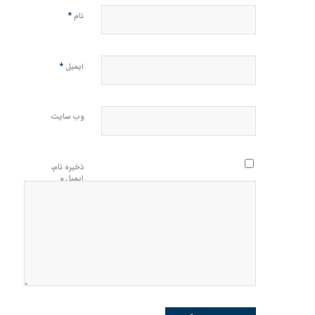
*
نام
*
ایمیل
وب‌ سایت
ذخیره نام،
ایمیل و
وبسایت من
در مرورگر
برای زمانی
که دوباره
دیدگاهی
می‌نویسم.