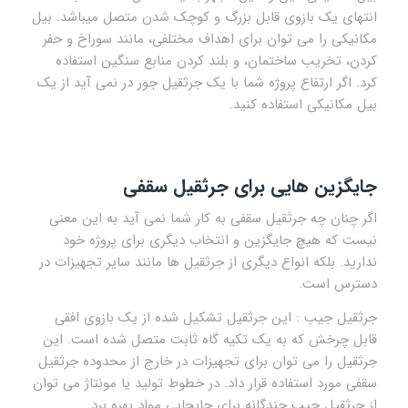
انتهای یک بازوی قابل بزرگ و کوچک شدن متصل میباشد. بیل
مکانیکی را می توان برای اهداف مختلفی، مانند سوراخ و حفر
کردن، تخریب ساختمان، و بلند کردن منابع سنگین استفاده
کرد. اگر ارتفاع پروژه شما با یک جرثقیل جور در نمی آید از یک
بیل مکانیکی استفاده کنید.
جایگزین هایی برای جرثقیل سقفی
اگر چنان چه جرثقیل سقفی به کار شما نمی آید به این معنی
نیست که هیچ جایگزین و انتخاب دیگری برای پروژه خود
ندارید. بلکه انواع دیگری از جرثقیل ها مانند سایر تجهیزات در
دسترس است.
جرثقیل جیب : این جرثقیل تشکیل شده از یک بازوی افقی
قابل چرخش که به یک تکیه گاه ثابت متصل شده است. این
جرثقیل را می توان برای تجهیزات در خارج از محدوده جرثقیل
سقفی مورد استفاده قرار داد. در خطوط تولید یا مونتاژ می توان
از جرثقیل جیب چندگانه برای جابجایی مواد بهره برد.