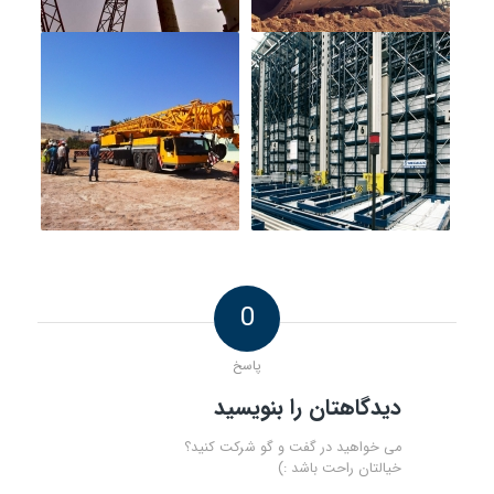
0
پاسخ
دیدگاهتان را بنویسید
می خواهید در گفت و گو شرکت کنید؟
خیالتان راحت باشد :)