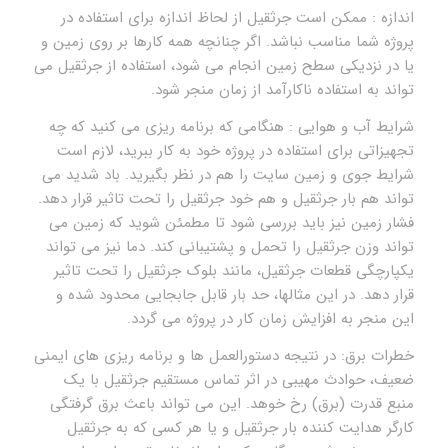
اندازه : ممکن است جرثقیل از لحاظ اندازه برای استفاده در
پروژه شما مناسب نباشد. اگر چنانچه همه کارها بر روی زمین و
یا در نزدیکی سطح زمین انجام می شود، استفاده از جرثقیل می
تواند به استفاده ناکارآمد از زمان منجر شود.
شرایط آب و هوایی : هنگامی که برنامه ریزی می کنید که چه
تجهیزاتی برای استفاده در پروژه خود به کار ببرید، لازم است
شرایط جوی و زمین سایت را هم در نظر بگیرید. باد شدید می
تواند هم بار جرثقیل و هم خود جرثقیل را تحت تاثیر قرار دهد.
فشار زمین نیز باید بررسی شود تا مطمئن شوید که زمین می
تواند وزن جرثقیل را تحمل و پشتیبانی کند. دما نیز می تواند
یکپارچگی قطعات جرثقیل، مانند بلوک جرثقیل را تحت تاثیر
قرار دهد. در این مثالها، حد بار قابل جابجایی محدود شده و
این منجر به افزایش زمان کار در پروژه می گردد.
خطرات برق: در نتیجه دستورالعمل ها و برنامه ریزی های ایمنی
ضعیف، حوادث مهیبی در اثر تماس مستقیم جرثقیل با یک
منبع قدرت (برق) رخ خوهد. این می تواند باعث برق گرفتگی
کارگر هدایت کننده بار جرثقیل و یا هر کسی که به جرثقیل