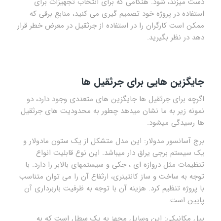
دست میزند، شود. هنگامی که برای انتخاب تجهیزات برای
استفاده در پروژه خود تصمیم گیری می کنید، منابع برقی که
ممکن است کارگران را در استفاده از جرثقیل در معرض خطر قرار
دهد در نظر بگیرید.
جایگزین هایی برای جرثقیل ها
اگرچه برای جرثقیل ها جایگزین های متعددی وجود دارد، دو
نمونه زیر به ما نشان میدهد چطور به محدودیت های جرثقیل
ها رسیدگی میشود.
برج آسانسور مدولار: این مدل متشکل از یک ستون مادولار و
یک سیستم برجی یراق دار میباشد. این نوع قابلیت انواع
تنظیمات مثل دروازه ای ، جکی و سیستمهای بالابر را دارد. با
توجه به ساخت و ساز کانتینری، ارثفاع آن را می توان متناسب
با پروژه تنظیم کرد. هزینه آن با توجه به ظرفیت باربرداری آن
پایین است.
بیل مکانیکی: این وسایل مجهز به یک سطل است که به