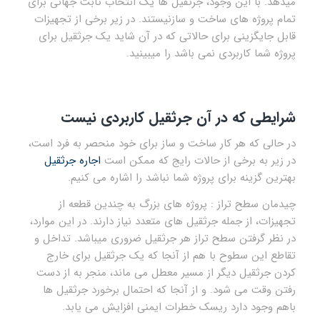
میدهد. با این وجود، جرثقیل ها یک انتخاب ثابت جهانی برای
تمام پروژه های ساخت و سازنیستند. در زیر برخی از تجهیزات
قابل جایگزینی برای حالاتی که در آن شاید یک جرثقیل برای
پروژه شما کاربردی نمی باشد را میبینید.
شرایطی که در آن جرثقیل کاربردی نیست
در حالی که هر کار ساخت و ساز برای خود منحصر به فرد است،
در زیر به برخی از حالات رایج که ممکن است
اجاره جرثقیل
بهترین گزینه برای پروژه شما نباشد را اشاره می کنیم.
چیدمان سطح تراز : پروژه های بزرگ به چندین قطعه از
تجهیزات، از جمله جرثقیل های متعدد نیاز دارند. در این موارد،
در نظر گرفتن سطح تراز هر جرثقیل ضروری میباشد. تداخل و
تقاطع این سطوح با هم از آنجا که یک جرثقیل برای خارج
کردن جرثقیل دیگر از مسیر معطل می ماند، منجر به از دست
رفتن وقت می شود. و از آنجا که احتمال برخورد جرثقیل ها
باهم وجود دارد ریسک خطرات ایمنی افزایش می یابد.