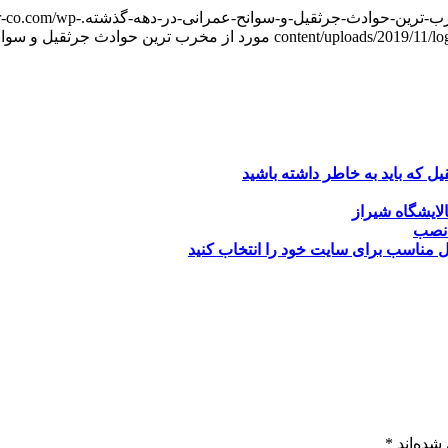
ir-co.com/wp-
content/uploads/2019/11/lo
 نصب
 مناسب برای سایت خود را انتخاب کنید
شده‌اند
*