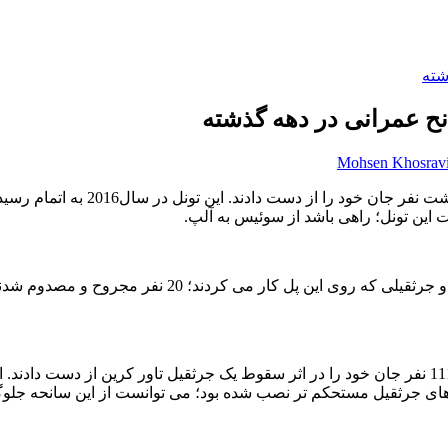
Mohsen Khosrav
 این تونل؛ راهی باشد از سوئیس به آلپ.
ای جرثقیل مستحکم تر نصب شده بود؛ می توانست از این سانحه جلوگ