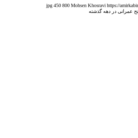
450
800
Mohsen Khosravi
https://amirkab