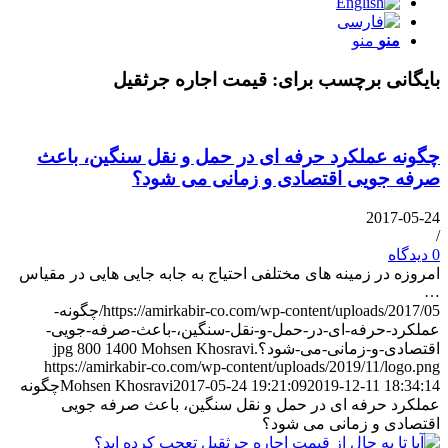
منو
منو
بایگانی برچسب برای:
قیمت اجاره جرثقیل
چگونه عملکرد حرفه ای در حمل و نقل سنگین، باعث
صرفه جویی اقتصادی و زمانی می شود؟
2017-05-24
/
0 دیدگاه
امروزه در زمینه های مختلفی احتیاج به جابه جایی هایی در مقیاس
…
https://amirkabir-co.com/wp-content/uploads/2017/05/چگونه-
عملکرد-حرفه-ای-در-حمل-و-نقل-سنگین،-باعث-صرفه-جویی-
اقتصادی-و-زمانی-می-شود؟.jpg
Mohsen Khosravi
1400
800
https://amirkabir-co.com/wp-content/uploads/2019/11/logo.png
2019-12-11 18:34:14
2017-05-24 19:21:09
Mohsen Khosravi
چگونه
عملکرد حرفه ای در حمل و نقل سنگین، باعث صرفه جویی
اقتصادی و زمانی می شود؟