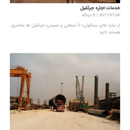
خدمات اجاره جرثقیل
2017-07-26
/
0 دیدگاه
از سازه های مسکونی؛ تا صنعتی و عمومی؛ جرثقیل ها عناصری
هستند لازم؛ …