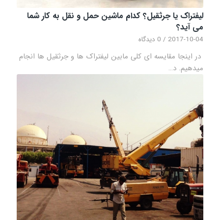
لیفتراک یا جرثقیل؟ کدام ماشین حمل و نقل به کار شما
می آید؟
2017-10-04
/
0 دیدگاه
در اینجا مقایسه ای کلی مابین لیفتراک ها و جرثقیل ها انجام
میدهیم. د…