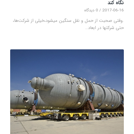
نگاه کند
2017-06-16
/
0 دیدگاه
.وقتی صحبت از حمل و نقل سنگین میشود،خیلی از شرکت‌ها،
حتی شرکتها در ابعاد…