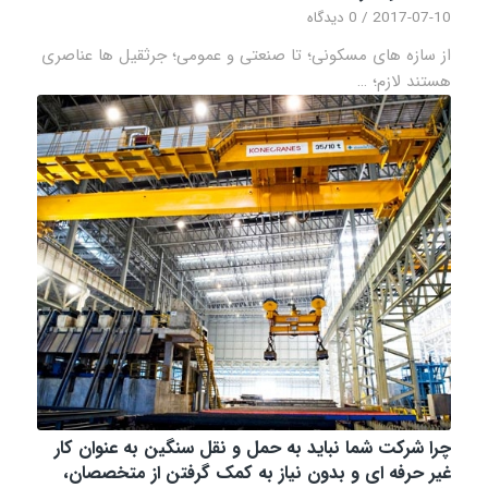
2017-07-10
/
0 دیدگاه
از سازه های مسکونی؛ تا صنعتی و عمومی؛ جرثقیل ها عناصری
هستند لازم؛ …
چرا شرکت شما نباید به حمل و نقل سنگین به عنوان کار
غیر حرفه ای و بدون نیاز به کمک گرفتن از متخصصان،