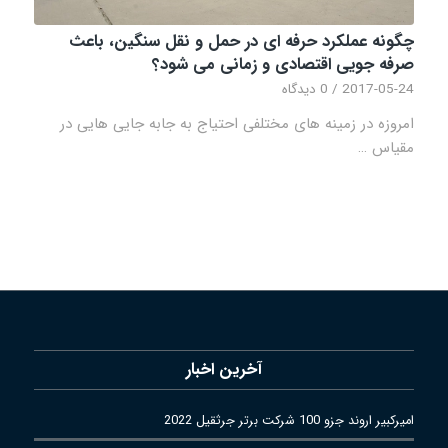
چگونه عملکرد حرفه ای در حمل و نقل سنگین، باعث
صرفه جویی اقتصادی و زمانی می شود؟
2017-05-24
/
0 دیدگاه
امروزه در زمینه های مختلفی احتیاج به جابه جایی هایی در
مقیاس …
آخرین اخبار
امیرکبیر اروند جزو 100 شرکت برتر جرثقیل 2022