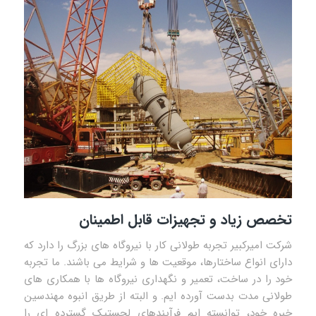
تخصص زیاد و تجهیزات قابل اطمینان
شرکت امیرکبیر تجربه طولانی کار با نیروگاه های بزرگ را دارد که
دارای انواع ساختارها، موقعیت ها و شرایط می باشند. ما تجربه
خود را در ساخت، تعمیر و نگهداری نیروگاه ها با همکاری های
طولانی مدت بدست آورده ایم. و البته از طریق انبوه مهندسین
خبره خود، توانسته ایم فرآیندهای لجستیک گسترده ای را