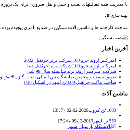
با مدیریت همه فعالیتهای نصب و حمل و نقل ضروری برای یک پروژه 
بهینه سازی کل
ساخت کارخانه ها و ماشین آلات سنگین در صنایع، امری پیچیده بوده
آخرین اخبار
امیرکبیر اروند جزو 100 شرکت برتر جرثقیل 2022
امیرکبیر اروند جزو 100 شرکت برتر جرثقیل دنیا
شرکت امیرکبیر اروند برند شایسته سال 99 شد.
تعویق بیست و پنجمین نمایشگاه بین المللی نفت , گاز ,پالایش 
ساخت ماکت جرثقیل 600 تن لیبهر در اسکیل 1/30
ماشین آلات
1000 تن کروپ
2020-02-02 - 13:37
550 تن لیبهر
2019-12-09 - 17:24