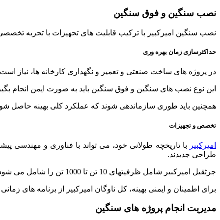
نصب سنگین و فوق سنگین
نصب سنگین امیرکبیر با ترکیب قابلیت های تجهیزات با تجربه تخصصی ا
حداکثرسازی زمان بهره وری
در پروژه های ساخت صنعتی و تعمیر و نگهداری کارخانه ها، نیاز است
این نوع نصب های سنگین و فوق سنگین باید به صورت ایمن انجام بگیر
همچنین باید طوری سازماندهی شوند که عملکرد کلی بهینه حاصل شود ت
تخصص و تجهیزات
امیرکبیر
با تاریخچه طولانی خود، می تواند با فناوری و مهندسی پیشر
طراحی جدیدند.
جرثقیل امیرکبیر شامل ظرفیتهای 10 تن تا 1000 تن را شامل می شود و تا حداکثر ظرفیت ایمن باربرداری
برای اطمینان و ایمنی بهینه، کل ناوگان امیرکبیر از برنامه های زمانی
مدیریت انجام پروژه های سنگین