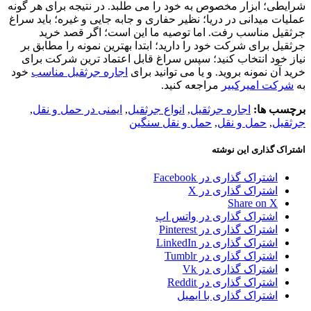
شرایطی؛ ابزار مخصوص به خود را می طلبد. در نتیجه برای هر گونه
عملیات میدانی در دریا؛ نظیر حفاری و جابه جایی و غیره؛ باید سراغ
جرثقیل مناسب رفت. اما توصیه ما این است؛ اگر قصد خرید
جرثقیل برای شرکت خود را دارید؛ ابتدا بهترین نمونه را مطابق بر
نیاز خود انتخاب کنید؛ سپس سراغ قابل اعتماد ترین شرکت برای
خرید آن نمونه بروید. و یا می توانید برای
اجاره جرثقیل مناسب
خود
به
شرکت امیرکبیر
مراجعه کنید.
برچسب ها:
اجاره جرثقیل
,
انواع جرثقیل
,
ایمنی در حمل و نقل
,
جرثقیل
,
حمل و نقل
,
حمل و نقل سنگین
اشتراک گذاری این نوشته
اشتراک گذاری در Facebook
اشتراک گذاری در X
Share on X
اشتراک گذاری در واتس اپ
اشتراک گذاری در Pinterest
اشتراک گذاری در LinkedIn
اشتراک گذاری در Tumblr
اشتراک گذاری در Vk
اشتراک گذاری در Reddit
اشتراک گذاری با ایمیل