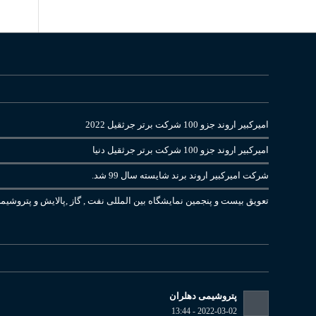
امیرکبیر اروند جزو 100 شرکت برتر جرثقیل 2022
امیرکبیر اروند جزو 100 شرکت برتر جرثقیل دنیا
شرکت امیرکبیر اروند برند شایسته سال 99 شد.
تعویق بیست و پنجمین نمایشگاه بین المللی نفت , گاز ,پالایش و پتروشیم
پتروشیمی دهلران
2022-03-02 - 13:44