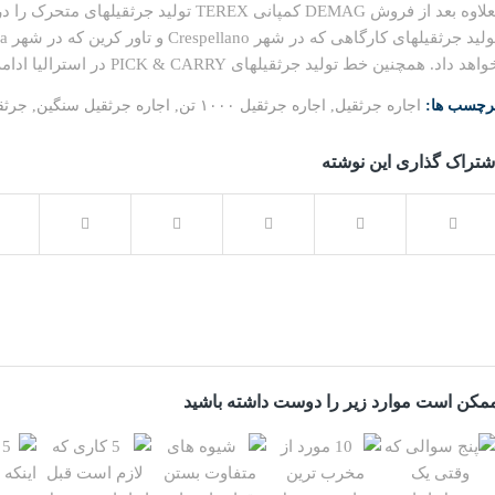
بعلاوه بعد از فروش DEMAG کمپانی TEREX تو
اهد داد. همچنین خط تولید جرثقیلهای PICK & CARRY در استرالیا ادامه خواهد داشت.
رچسب ها:
اجاره جرثقیل
,
اجاره جرثقیل ۱۰۰۰ تن
,
اجاره جرثقیل سنگین
,
جرثق
شتراک گذاری این نوشته
مکن است موارد زیر را دوست داشته باشید