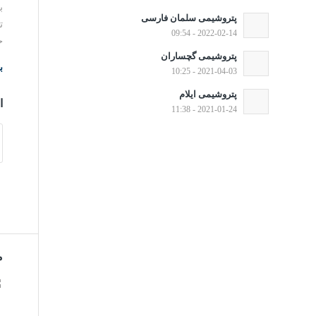
پتروشیمی سلمان فارسی
2022-02-14 - 09:54
خو
پتروشیمی گچساران
ب
2021-04-03 - 10:25
پتروشیمی ایلام
ا
2021-01-24 - 11:38
م