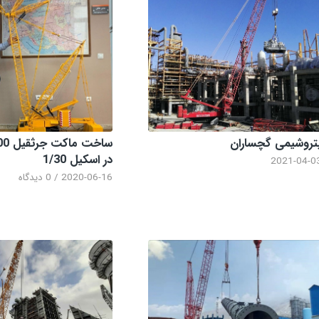
تروشیمی گچساران
در اسکیل 1/30
2021-04-0
2020-06-16
/
0 دیدگاه