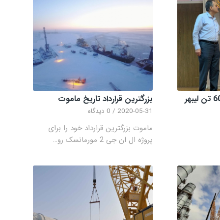
ساخت ماکت جرثقیل 600 تن لیبهر
بزرگترین قرارداد تاریخ ماموت
2020-05-31
/
0 دیدگاه
ماموت بزرگترین قرارداد خود را برای
پروژه ال ان جی 2 مورمانسک رو…