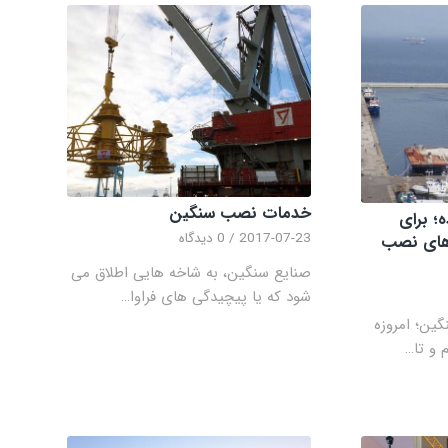
خدمات نصب سنگین
ده؛ برای
2017-07-23
/
0 دیدگاه
 های نصب
صنایع سنگین، به شاخه هایی اطلاق می
شود که یا پیچیدگی های فراوا…
گین؛ امروزه
 و تا…