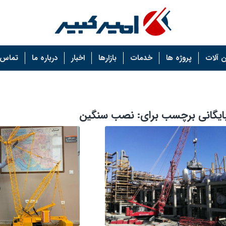
 آلات
پروژه ها
خدمات
بازارها
اخبار
درباره ما
تماس ب
ایگانی برچسب برای:
نصب سنگین