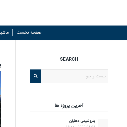
صفحه نخست
ماشین
SEARCH
ب
آخرین پروژه ها
پتروشیمی دهلران