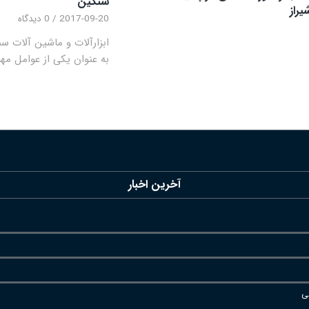
سنگین
یراز
2017-09-20
/
0 دیدگاه
ابزارآلات و ماشین آلات سن
به عنوان یکی از عوامل مهم
آخرین اخبار
ی