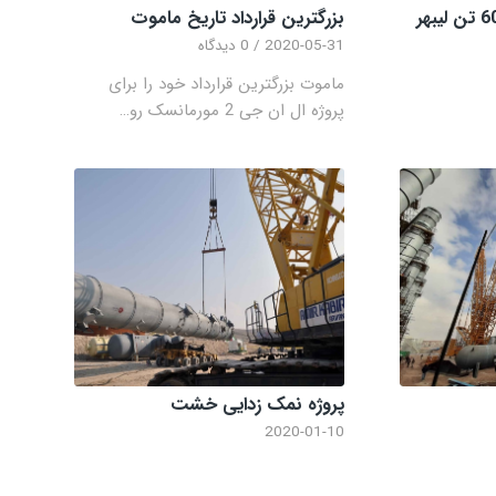
ساخت ماکت جرثقیل 600 تن لیبهر
بزرگترین قرارداد تاریخ ماموت
2020-05-31
/
0 دیدگاه
ماموت بزرگترین قرارداد خود را برای
پروژه ال ان جی 2 مورمانسک رو…
پروژه نمک زدایی خشت
2020-01-10