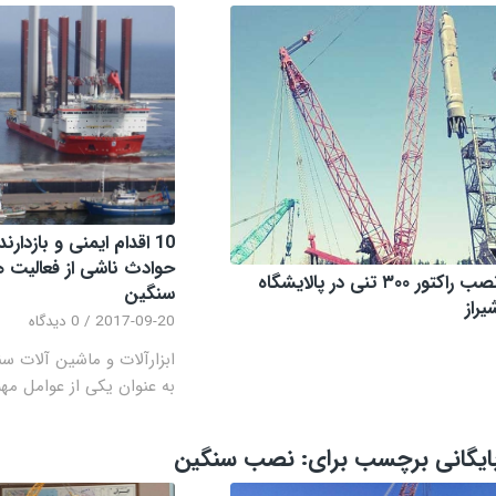
10 اقدام ایمنی و بازدارن
حوادث ناشی از فعالیت
نصب راکتور ۳۰۰ تنی در پالایشگاه
سنگین
یراز
2017-09-20
/
0 دیدگاه
ابزارآلات و ماشین آلات سن
به عنوان یکی از عوامل مهم
ایگانی برچسب برای:
نصب سنگین