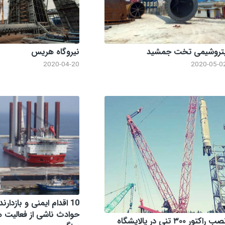
تروشیمی تخت جمشید
نیروگاه هریس
2020-04-20
2020-05-0
10 اقدام ایمنی و بازدارن
حوادث ناشی از فعالیت
نصب راکتور ۳۰۰ تنی در پالایشگاه