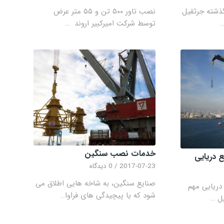
ذشته جرثقیل
نصب تاور ۵۰۰ تن و ۵۵ متر عرض
…
توسط شرکت امیرکبیر اروند …
خدمات نصب سنگین
 دریایی
2017-07-23
/
0 دیدگاه
صنایع سنگین، به شاخه هایی اطلاق می
دریایی مهم
شود که یا پیچیدگی های فراوا…
ل …