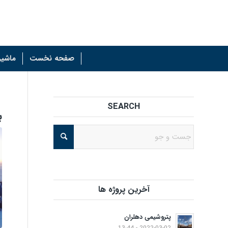
صفحه نخست
ماشین
SEARCH
ب
آخرین پروژه ها
پتروشیمی دهلران