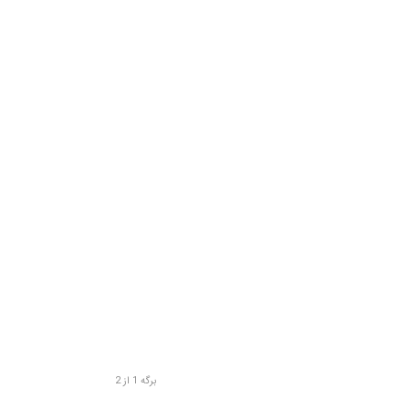
برگه 1 از 2