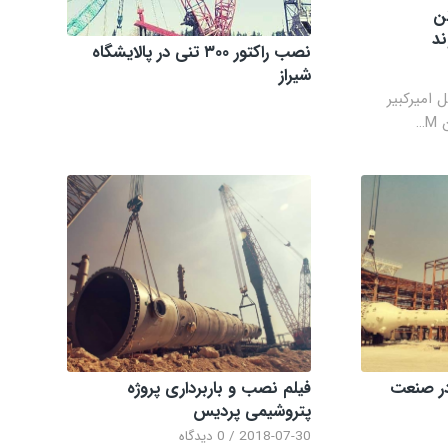
ر جرثقیل 500 تن
نصب راکتور ۳۰۰ تنی در پالایشگاه
شیراز
امیرکبیر
ر صنعت
فیلم نصب و باربرداری پروژه
پتروشیمی پردیس
2018-07-30
/
0 دیدگاه