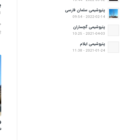
2022-03-02 - 13:44
ب
پتروشیمی سلمان فارسی
1
2022-02-14 - 09:54
م
پتروشیمی گچساران
پر
2021-04-03 - 10:25
پتروشیمی ایلام
2021-01-24 - 11:38
و
س