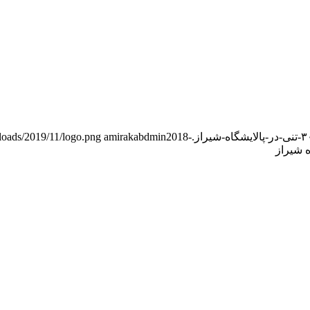
ploads/2019/11/logo.png
amirakabdmin
2018-