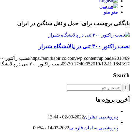
منو
منو
بایگانی برچسب برای:
حمل و نقل سنگین در ایران
نصب راکتور ۳۰۰ تنی در پالایشگاه شیراز
https://amirkabir-co.com/wp-content/uploads/2018/09/نصب-راکتور-۳۰۰-تنی-در-پالایشگاه-شیراز.jpg
2019-12-11 16:43:17
09-30 17:40:05
نصب راکتور ۳۰۰ تنی در پالایشگاه شیراز
Search
آخرین پروژه ها
پتروشیمی دهلران
2022-03-02 - 13:44
پتروشیمی سلمان فارسی
2022-02-14 - 09:54