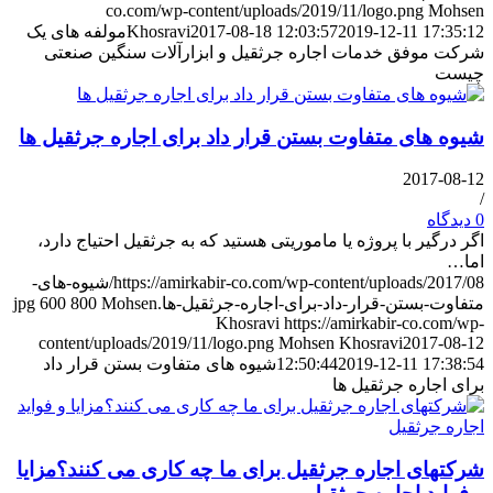
co.com/wp-content/uploads/2019/11/logo.png
Mohsen
2019-12-11 17:35:12
2017-08-18 12:03:57
Khosravi
مولفه های یک
شرکت موفق خدمات اجاره جرثقیل و ابزارآلات سنگین صنعتی
چیست
شیوه های متفاوت بستن قرار داد برای اجاره جرثقیل ها
2017-08-12
/
0 دیدگاه
اگر درگیر با پروژه یا ماموریتی هستید که به جرثقیل احتیاج دارد،
اما…
https://amirkabir-co.com/wp-content/uploads/2017/08/شیوه-های-
متفاوت-بستن-قرار-داد-برای-اجاره-جرثقیل-ها.jpg
Mohsen
800
600
Khosravi
https://amirkabir-co.com/wp-
content/uploads/2019/11/logo.png
Mohsen Khosravi
2017-08-12
2019-12-11 17:38:54
12:50:44
شیوه های متفاوت بستن قرار داد
برای اجاره جرثقیل ها
شرکتهای اجاره جرثقیل برای ما چه کاری می کنند؟مزایا