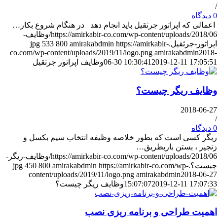
/
0 دیدگاه
اعمالی که اپراتور جرثقیل باید انجام دهد در هنگام شروع بکار…
https://amirkabir-co.com/wp-content/uploads/2018/06/وظایف-
اپراتور-جرثقیل.jpg
https://amirkabir-
amirakabdmin
800
533
co.com/wp-content/uploads/2019/11/logo.png
amirakabdmin
2018-
2019-12-11 17:05:51
06-30 10:30:41
وظایف اپراتور جرثقیل
وظایف ریگر چیست؟
2018-06-27
/
0 دیدگاه
ریگر کسی است که بطور خلاصه وظیفه انتخاب سیم بکسل و
زنجیر ، بستن باربطریق…
https://amirkabir-co.com/wp-content/uploads/2018/06/وظایف-ریگر-
چیست؟.jpg
https://amirkabir-co.com/wp-
amirakabdmin
800
450
content/uploads/2019/11/logo.png
amirakabdmin
2018-06-27
2019-12-11 17:07:33
15:07:07
وظایف ریگر چیست؟
اهمیت طراحی و برنامه ریزی نصب