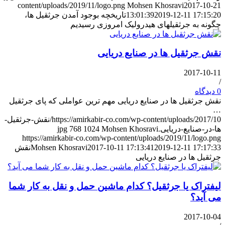
content/uploads/2019/11/logo.png
Mohsen Khosravi
2017-10-21
2019-12-11 17:15:20
13:01:39
تاریخچه بوجود آمدن جرثقیل ها،
چگونه به جرثقیلهای هیدرولیک امروزی رسیدیم
نقش جرثقیل ها در صنایع دریایی
2017-10-11
/
0 دیدگاه
نقش جرثقیل ها در صنایع دریایی مهم ترین عواملی که پای جرثقیل
…
https://amirkabir-co.com/wp-content/uploads/2017/10/نقش-جرثقیل-
ها-در-صنایع-دریایی.jpg
Mohsen Khosravi
1024
768
https://amirkabir-co.com/wp-content/uploads/2019/11/logo.png
2019-12-11 17:17:33
2017-10-11 17:13:41
Mohsen Khosravi
نقش
جرثقیل ها در صنایع دریایی
لیفتراک یا جرثقیل؟ کدام ماشین حمل و نقل به کار شما
می آید؟
2017-10-04