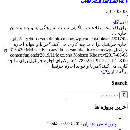
و فواید اجاره جرثقیل
2017-08-08
/
0 دیدگاه
برای افزایش اطلاعات و آگاهی نسبت به ویژگی ها و چند و چونِ
اجاره …
https://amirkabir-co.com/wp-content/uploads/2017/08/شرکتهای-
اجاره-جرثقیل-برای-ما-چه-کاری-می-کنند؟مزایا-و-فواید-اجاره-
جرثقیل.jpg
https://amirkabir-co.com/wp-
Mohsen Khosravi
420
315
content/uploads/2019/11/logo.png
Mohsen Khosravi
2017-08-08
2019-12-11 17:53:00
15:28:02
شرکتهای اجاره جرثقیل برای ما چه
کاری می کنند؟مزایا و فواید اجاره جرثقیل
برگه 2 از 3
3
2
1
Search
آخرین پروژه ها
پتروشیمی دهلران
2022-03-02 - 13:44