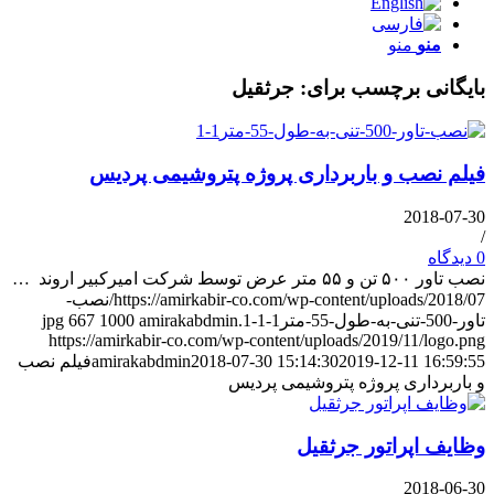
منو
منو
بایگانی برچسب برای:
جرثقیل
فیلم نصب و باربرداری پروژه پتروشیمی پردیس
2018-07-30
/
0 دیدگاه
نصب تاور ۵۰۰ تن و ۵۵ متر عرض توسط شرکت امیرکبیر اروند …
https://amirkabir-co.com/wp-content/uploads/2018/07/نصب-
تاور-500-تنی-به-طول-55-متر1-1-1.jpg
amirakabdmin
1000
667
https://amirkabir-co.com/wp-content/uploads/2019/11/logo.png
2019-12-11 16:59:55
2018-07-30 15:14:30
amirakabdmin
فیلم نصب
و باربرداری پروژه پتروشیمی پردیس
وظایف اپراتور جرثقیل
2018-06-30