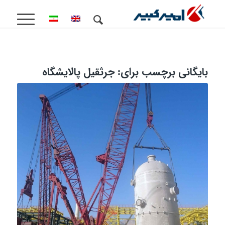
بایگانی برچسب برای:
جرثقیل پالایشگاه