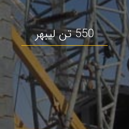
550 تن لیبهر