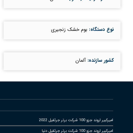
نوع دستگاه:
بوم خشک زنجیری
کشور سازنده:
آلمان
امیرکبیر اروند جزو 100 شرکت برتر جرثقیل 2022
امیرکبیر اروند جزو 100 شرکت برتر جرثقیل دنیا