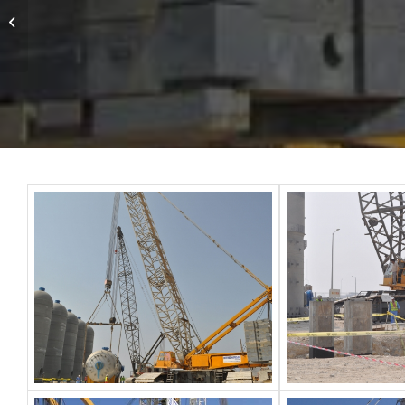
500 تن مانیتواک