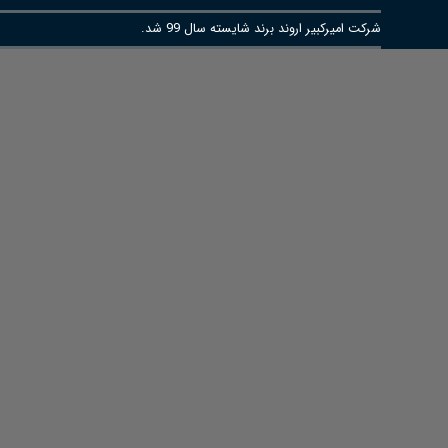
شرکت امیرکبیر اروند برند شایسته سال 99 شد.
تعویق بیست و پنجمین نمایشگاه بین المللی نفت , گاز ,پالایش و پتروشیم
پتروشیمی دهلران
2022-03-02 - 13:44
پتروشیمی سلمان فارسی
2022-02-14 - 09:54
پتروشیمی گچساران
2021-04-03 - 10:25