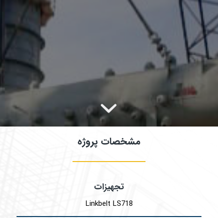
مشخصات پروژه
تجهیزات
Linkbelt LS718