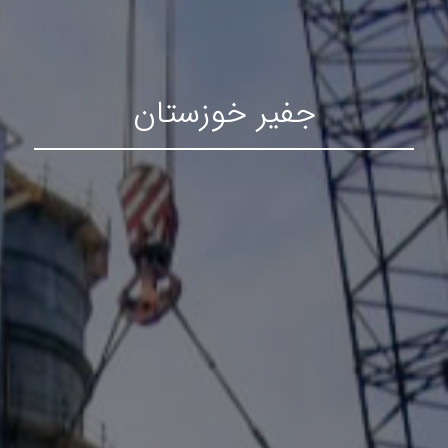
جفیر خوزستان