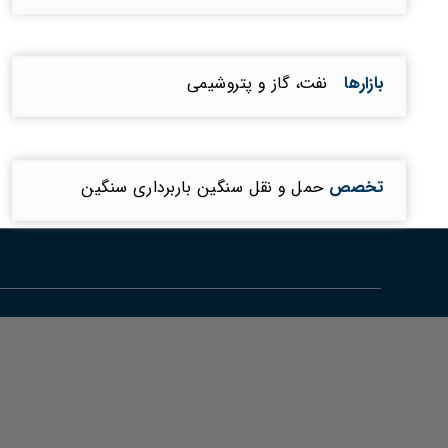
بازارها
نفت، گاز و پتروشیمی
تخصص
حمل و نقل سنگین باربرداری سنگین
امیرکبیر اروند جزو 100 شرکت برتر جرثقیل 2022
امیرکبیر اروند جزو 100 شرکت برتر جرثقیل دنیا
شرکت امیرکبیر اروند برند شایسته سال 99 شد.