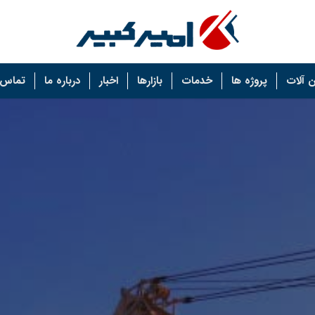
 آلات
پروژه ها
خدمات
بازارها
اخبار
درباره ما
تماس ب