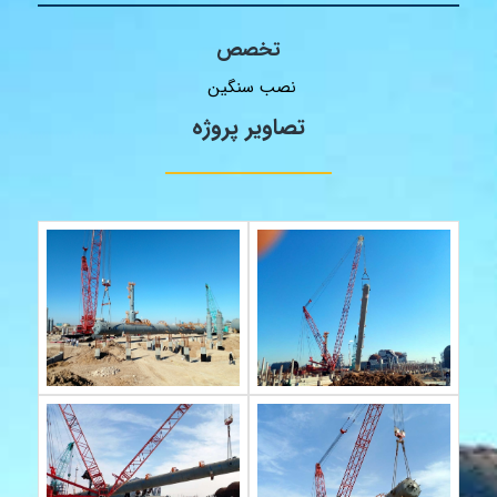
تخصص
نصب سنگین
تصاویر پروژه