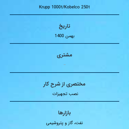
Krupp 1000t/Kobelco 250t
تاریخ
بهمن 1400
مشتری
–
مختصری از شرح کار
نصب تجهیزات
بازارها
نفت، گاز و پتروشیمی