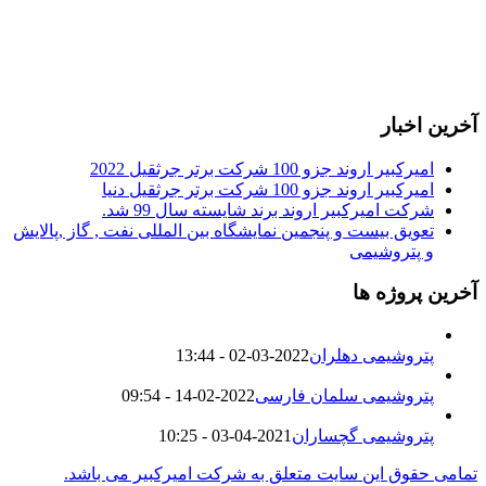
آخرین اخبار
امیرکبیر اروند جزو 100 شرکت برتر جرثقیل 2022
امیرکبیر اروند جزو 100 شرکت برتر جرثقیل دنیا
شرکت امیرکبیر اروند برند شایسته سال 99 شد.
تعویق بیست و پنجمین نمایشگاه بین المللی نفت , گاز ,پالایش
و پتروشیمی
آخرین پروژه ها
پتروشیمی دهلران
2022-03-02 - 13:44
پتروشیمی سلمان فارسی
2022-02-14 - 09:54
پتروشیمی گچساران
2021-04-03 - 10:25
تمامی حقوق این سایت متعلق به شرکت امیرکبیر می باشد.