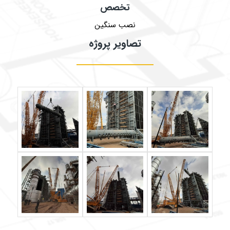
تخصص
نصب سنگین
تصاویر پروژه