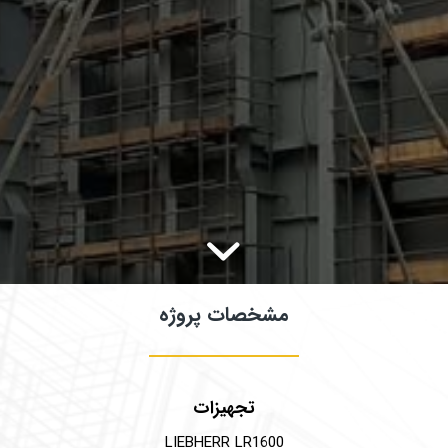
مشخصات پروژه
تجهیزات
LIEBHERR LR1600