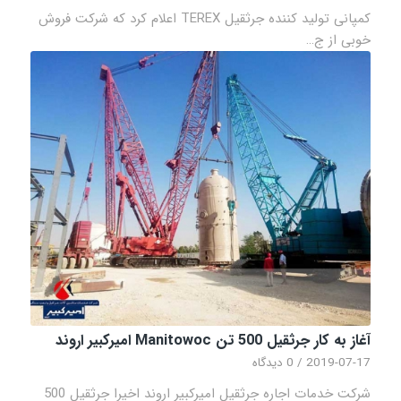
کمپانی تولید کننده جرثقیل TEREX اعلام کرد که شرکت فروش
خوبی از ج…
آغاز به کار جرثقیل 500 تن Manitowoc امیرکبیر اروند
2019-07-17
/
0 دیدگاه
شرکت خدمات اجاره جرثقیل امیرکبیر اروند اخیرا جرثقیل 500