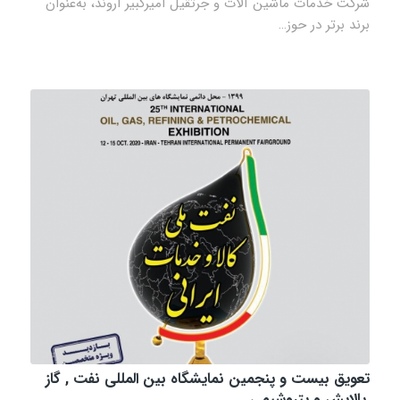
شرکت خدمات ماشین آلات و جرثقیل امیرکبیر اروند، به‌عنوان
برند برتر در حوز…
تعویق بیست و پنجمین نمایشگاه بین المللی نفت , گاز
,پالایش و پتروشیمی