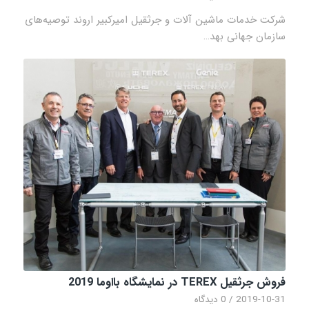
شرکت خدمات ماشین آلات و جرثقیل امیرکبیر اروند توصیه‌های
سازمان جهانی بهد…
فروش جرثقیل TEREX در نمایشگاه بااوما 2019
2019-10-31
/
0 دیدگاه