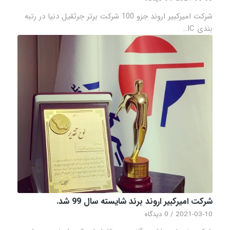
شرکت امیرکبیر اروند جزو 100 شرکت برتر جرثقیل دنیا در رتبه
بندی IC…
شرکت امیرکبیر اروند برند شایسته سال 99 شد.
2021-03-10
/
0 دیدگاه