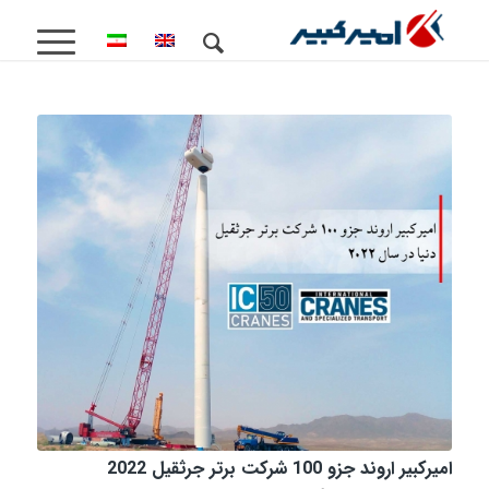
امیرکبیر اروند جزو 100 شرکت برتر جرثقیل 2022