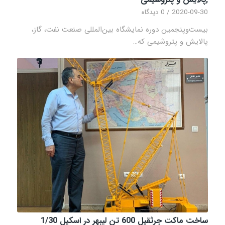
2020-09-30
/
0 دیدگاه
بیست‌وپنجمین دوره نمایشگاه بین‌المللی صنعت نفت، گاز،
پالایش و پتروشیمی که…
ساخت ماکت جرثقیل 600 تن لیبهر در اسکیل 1/30