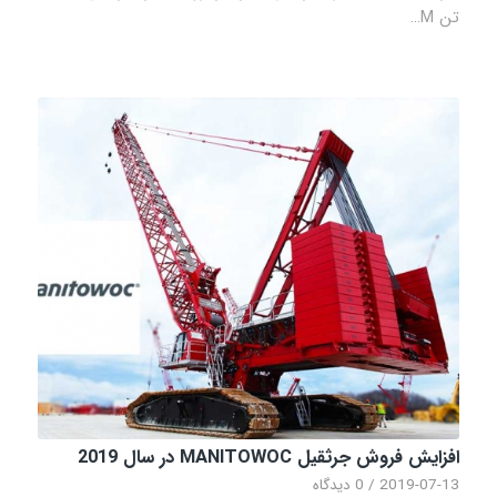
تن M…
افزایش فروش جرثقیل MANITOWOC در سال 2019
2019-07-13
/
0 دیدگاه